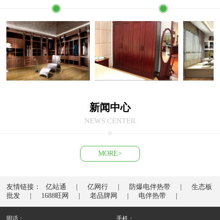
新闻中心
NEWS CENTER
MORE>
友情链接：
亿站通
亿网行
防爆电伴热带
生态板
批发
1688旺网
老品牌网
电伴热带
固话：
手机：