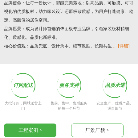
品牌使命：让每一份设计，都能完美落地；以高品质、可触摸、可可
视化的优质板材，助力家装设计还原极致质感，为用户打造健康、稳
定、高颜值的居住空间。
品牌愿景：成为设计师首选的饰面板专业品牌，引领家装板材精细
化、质感化、品质化新标准。
核心价值观：品质兜底、设计为本、细节致胜、长期共生
... [详细]
订购配送
服务支持
品质承诺
大批订购，同城送货上
售前、售中、售后服务
安全生产、优质产品、
门
的每一个环节
源自细节
工程案例 >
厂景厂貌 >