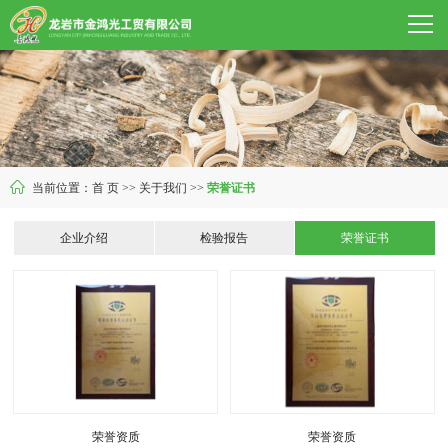

当前位置：
首 页
>>
关于我们 >>
荣誉证书
企业介绍
检验报告
荣誉证书
荣誉资质
荣誉资质